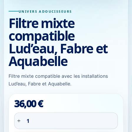
UNIVERS ADOUCISSEURS
Filtre mixte
compatible
Lud’eau, Fabre et
Aquabelle
Filtre mixte compatible avec les installations
Lud’eau, Fabre et Aquabelle.
36,00
€
quantité de Filtre mixte compatible Lud’eau, Fabre et Aq